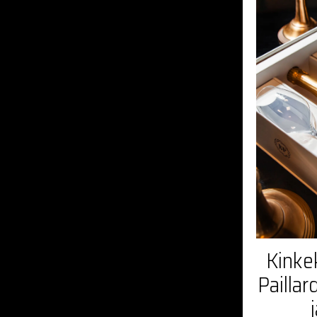
Kinke
Pailla