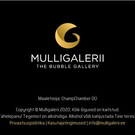
Maaletooja: ChampChamber OÜ
Copyright © Mulligalerii 2020. Kõik õigused on kaitstud.
ähelepanu! Tegemist on alkoholiga. Alkohol võib kahjustada Teie tervis
Privaatsuspoliitika
|
Kasutajatingimused
|
info@mulligalerii.ee