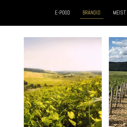
E-POOD
BRÄNDID
MEIST