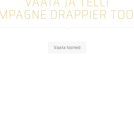
VAATA JA TELLI
MPAGNE DRAPPIER TOO
Vaata tooteid