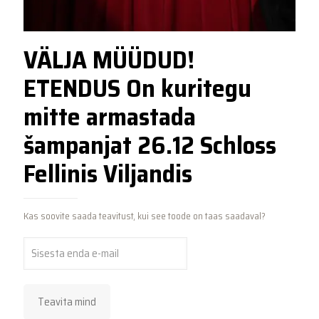
VÄLJA MÜÜDUD!
ETENDUS On kuritegu
mitte armastada
šampanjat 26.12 Schloss
Fellinis Viljandis
Kas soovite saada teavitust, kui see toode on taas saadaval?
Teavita mind