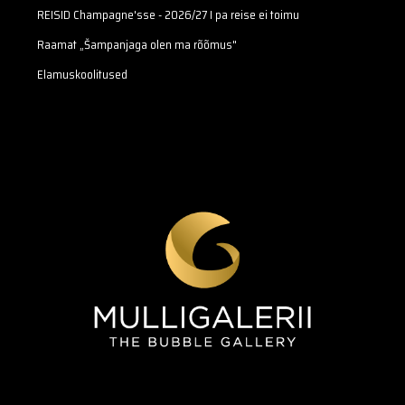
REISID Champagne'sse - 2026/27 I pa reise ei toimu
Raamat „Šampanjaga olen ma rõõmus"
Elamuskoolitused