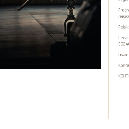
Progr
reisik
Reisik
Reisik
2024
Lisain
Konta
KOHTI