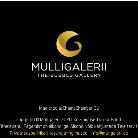
Maaletooja: ChampChamber OÜ
Copyright © Mulligalerii 2020. Kõik õigused on kaitstud.
ähelepanu! Tegemist on alkoholiga. Alkohol võib kahjustada Teie tervis
Privaatsuspoliitika
|
Kasutajatingimused
|
info@mulligalerii.ee