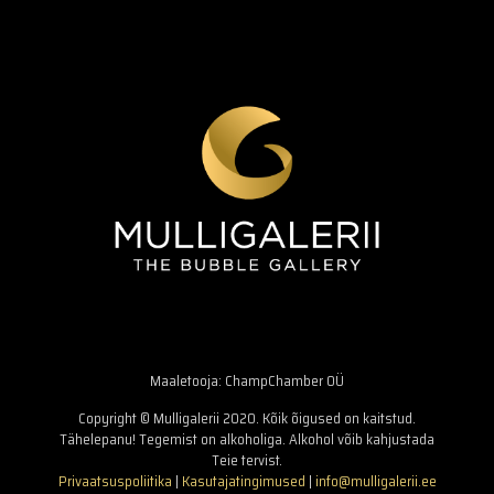
Maaletooja: ChampChamber OÜ
Copyright © Mulligalerii 2020. Kõik õigused on kaitstud.
Tähelepanu! Tegemist on alkoholiga. Alkohol võib kahjustada
Teie tervist.
Privaatsuspoliitika
|
Kasutajatingimused
|
info@mulligalerii.ee