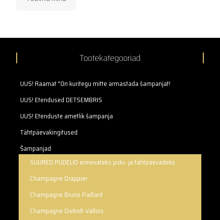
Tootekategooriad
UUS! Raamat "On kuritegu mitte armastada šampanjat!
UUS! Etendused DETSEMBRIS
UUS! Etenduste ametlik šampanja
Tähtpäevakingitused
Šampanjad
SUURED PUDELID erinevateks pidu- ja tähtpäevadeks
Champagne Drappier
Champagne Bruno Paillard
Champagne Diebolt-Vallois